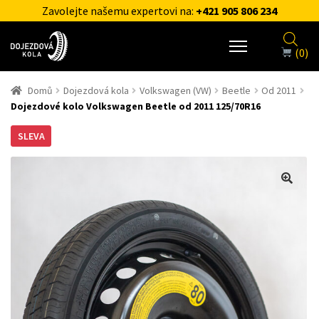
Zavolejte našemu expertovi na:
+421 905 806 234
(0)
Domů
Dojezdová kola
Volkswagen (VW)
Beetle
Od 2011
Dojezdové kolo Volkswagen Beetle od 2011 125/70R16
SLEVA