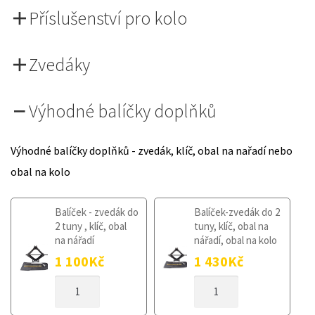
Příslušenství pro kolo
Zvedáky
Výhodné balíčky doplňků
Výhodné balíčky doplňků - zvedák, klíč, obal na nařadí nebo
obal na kolo
Balíček - zvedák do
Balíček-zvedák do 2
2 tuny , klíč, obal
tuny, klíč, obal na
na nářadí
nářadí, obal na kolo
1 100
Kč
1 430
Kč
DOJEZDOVÉ
DOJEZDOVÉ
KOLO
KOLO
VOLKSWAGEN
VOLKSWAGEN