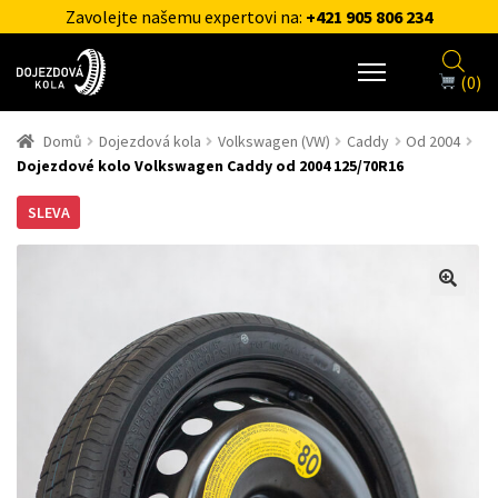
Zavolejte našemu expertovi na:
+421 905 806 234
(0)
Domů
Dojezdová kola
Volkswagen (VW)
Caddy
Od 2004
Dojezdové kolo Volkswagen Caddy od 2004 125/70R16
SLEVA