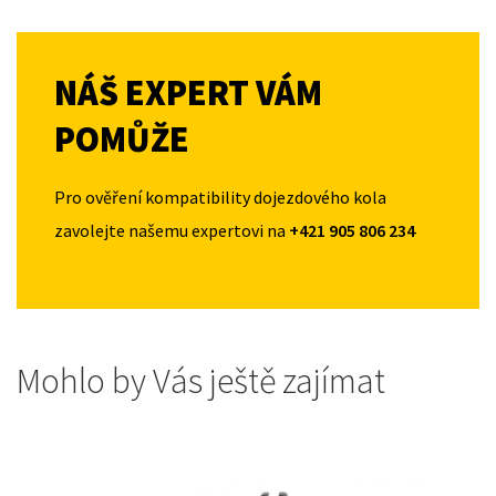
NÁŠ EXPERT VÁM
POMŮŽE
Pro ověření kompatibility dojezdového kola
zavolejte našemu expertovi na
+421 905 806 234
Mohlo by Vás ještě zajímat