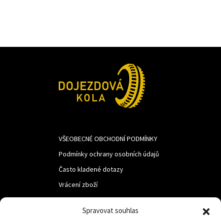
VŠEOBECNÉ OBCHODNÍ PODMÍNKY
Podmínky ochrany osobních údajů
Často kladené dotazy
Vrácení zboží
Spravovat souhlas
LUF s.r.o.