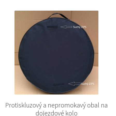
Protiskluzový a nepromokavý obal na
dojezdové kolo