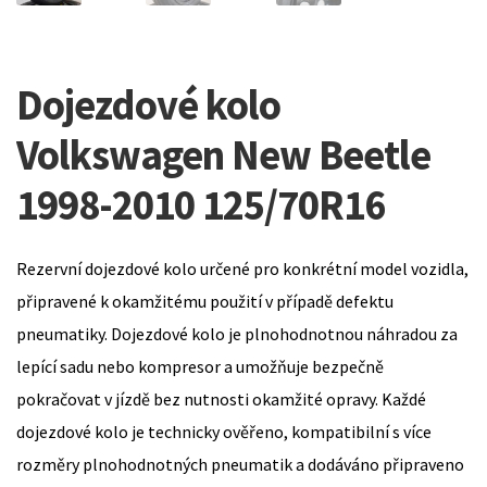
Dojezdové kolo
Volkswagen New Beetle
1998-2010 125/70R16
Rezervní dojezdové kolo určené pro konkrétní model vozidla,
připravené k okamžitému použití v případě defektu
pneumatiky. Dojezdové kolo je plnohodnotnou náhradou za
lepící sadu nebo kompresor a umožňuje bezpečně
pokračovat v jízdě bez nutnosti okamžité opravy. Každé
dojezdové kolo je technicky ověřeno, kompatibilní s více
rozměry plnohodnotných pneumatik a dodáváno připraveno