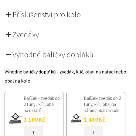
Příslušenství pro kolo
Zvedáky
Výhodné balíčky doplňků
Výhodné balíčky doplňků - zvedák, klíč, obal na nařadí nebo
obal na kolo
Balíček - zvedák do
Balíček-zvedák do 2
2 tuny , klíč, obal
tuny, klíč, obal na
na nářadí
nářadí, obal na kolo
1 100
Kč
1 430
Kč
DOJEZDOVÉ
DOJEZDOVÉ
KOLO
KOLO