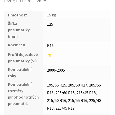
Další informace
Hmotnost
15 kg
Šířka
125
pneumatiky
(mm)
Rozmer R
R16
Profil dojezdové
70
pneumatiky (%)
Kompatibilní
2000-2005
roky
Kompatibilní
195/65 R15, 205/50 R17, 205/55
rozměry
R16, 205/60 R15, 215/45 R18,
plnohodnotných
215/50 R16, 215/55 R16, 225/40
pneumatik
R18, 225/45 R17