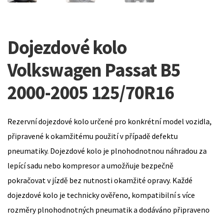
Dojezdové kolo
Volkswagen Passat B5
2000-2005 125/70R16
Rezervní dojezdové kolo určené pro konkrétní model vozidla,
připravené k okamžitému použití v případě defektu
pneumatiky. Dojezdové kolo je plnohodnotnou náhradou za
lepící sadu nebo kompresor a umožňuje bezpečně
pokračovat v jízdě bez nutnosti okamžité opravy. Každé
dojezdové kolo je technicky ověřeno, kompatibilní s více
rozměry plnohodnotných pneumatik a dodáváno připraveno