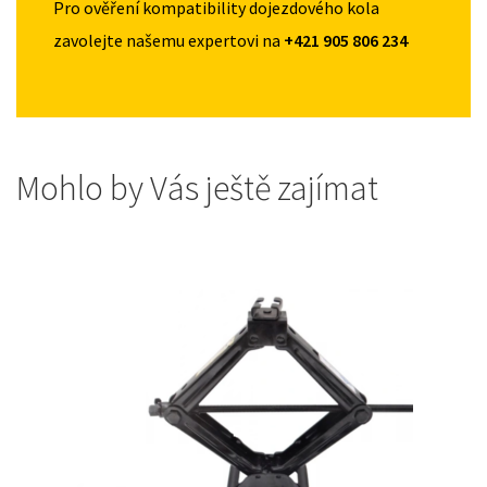
Pro ověření kompatibility dojezdového kola
zavolejte našemu expertovi na
+421 905 806 234
Mohlo by Vás ještě zajímat