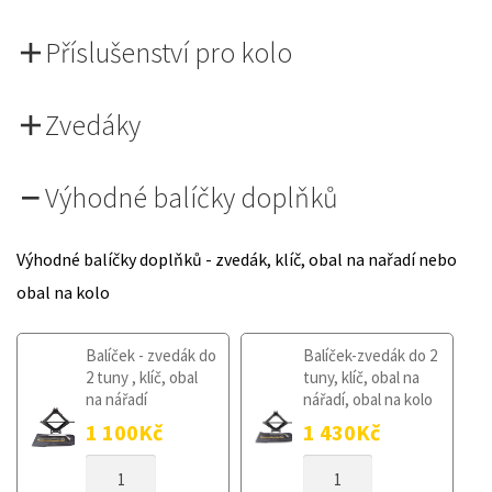
Příslušenství pro kolo
Zvedáky
Výhodné balíčky doplňků
Výhodné balíčky doplňků - zvedák, klíč, obal na nařadí nebo
obal na kolo
Balíček - zvedák do
Balíček-zvedák do 2
2 tuny , klíč, obal
tuny, klíč, obal na
na nářadí
nářadí, obal na kolo
1 100
Kč
1 430
Kč
DOJEZDOVÉ
DOJEZDOVÉ
KOLO
KOLO