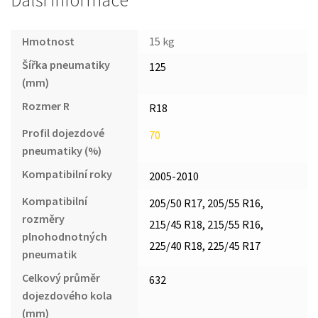
Další informace
Hmotnost
15 kg
Šířka pneumatiky
125
(mm)
Rozmer R
R18
Profil dojezdové
70
pneumatiky (%)
Kompatibilní roky
2005-2010
Kompatibilní
205/50 R17, 205/55 R16,
rozměry
215/45 R18, 215/55 R16,
plnohodnotných
225/40 R18, 225/45 R17
pneumatik
Celkový průměr
632
dojezdového kola
(mm)