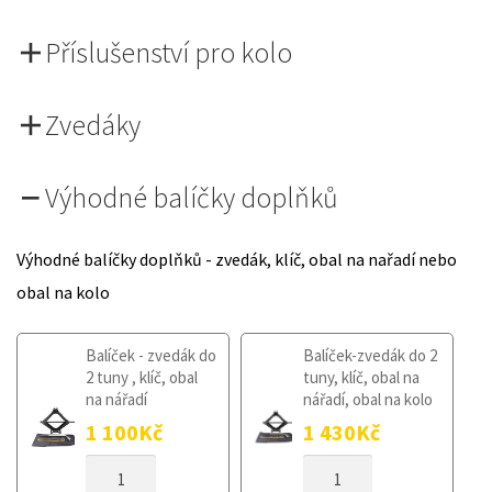
Příslušenství pro kolo
Zvedáky
Výhodné balíčky doplňků
Výhodné balíčky doplňků - zvedák, klíč, obal na nařadí nebo
obal na kolo
Balíček - zvedák do
Balíček-zvedák do 2
2 tuny , klíč, obal
tuny, klíč, obal na
na nářadí
nářadí, obal na kolo
1 100
Kč
1 430
Kč
DOJEZDOVÉ
DOJEZDOVÉ
KOLO
KOLO