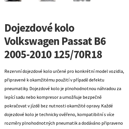
Dojezdové kolo
Volkswagen Passat B6
2005-2010 125/70R18
Rezervní dojezdové kolo určené pro konkrétní model vozidla,
připravené k okamžitému použití v případě defektu
pneumatiky. Dojezdové kolo je plnohodnotnou náhradou za
lepící sadu nebo kompresor a umožňuje bezpečně
pokračovat v jízdě bez nutnosti okamžité opravy. Každé
dojezdové kolo je technicky ověřeno, kompatibilní s více
rozměry plnohodnotných pneumatik a dodáváno připraveno