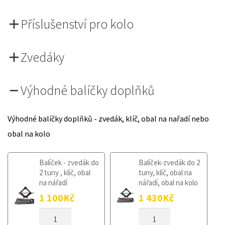
Příslušenství pro kolo
Zvedáky
Výhodné balíčky doplňků
Výhodné balíčky doplňků - zvedák, klíč, obal na nařadí nebo
obal na kolo
Balíček - zvedák do
Balíček-zvedák do 2
2 tuny , klíč, obal
tuny, klíč, obal na
na nářadí
nářadí, obal na kolo
1 100
Kč
1 430
Kč
DOJEZDOVÉ
DOJEZDOVÉ
KOLO
KOLO