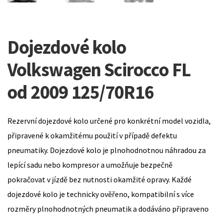
Dojezdové kolo
Volkswagen Scirocco FL
od 2009 125/70R16
Rezervní dojezdové kolo určené pro konkrétní model vozidla,
připravené k okamžitému použití v případě defektu
pneumatiky. Dojezdové kolo je plnohodnotnou náhradou za
lepící sadu nebo kompresor a umožňuje bezpečně
pokračovat v jízdě bez nutnosti okamžité opravy. Každé
dojezdové kolo je technicky ověřeno, kompatibilní s více
rozměry plnohodnotných pneumatik a dodáváno připraveno