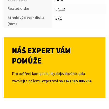
Rozteč disku
5*112
Stredový otvor disku
57.1
(mm)
NÁŠ EXPERT VÁM
POMŮŽE
Pro ověření kompatibility dojezdového kola
zavolejte našemu expertovi na
+421 905 806 234