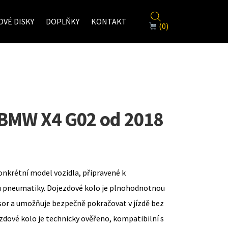
VÉ DISKY
DOPLŇKY
KONTAKT
(0)
 BMW X4 G02 od 2018
onkrétní model vozidla, připravené k
u pneumatiky. Dojezdové kolo je plnohodnotnou
sor a umožňuje bezpečně pokračovat v jízdě bez
zdové kolo je technicky ověřeno, kompatibilní s