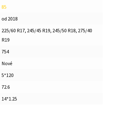
85
od 2018
225/60 R17, 245/45 R19, 245/50 R18, 275/40
R19
754
Nové
5*120
72.6
14*1.25