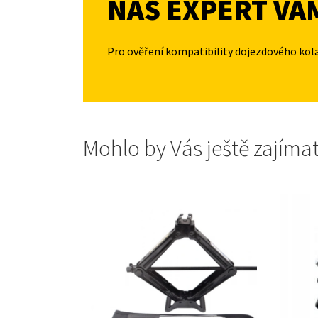
NÁŠ EXPERT VÁ
Pro ověření kompatibility dojezdového kol
Mohlo by Vás ještě zajíma