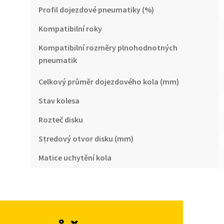
Profil dojezdové pneumatiky (%)
Kompatibilní roky
Kompatibilní rozměry plnohodnotných
pneumatik
Celkový průměr dojezdového kola (mm)
Stav kolesa
Rozteč disku
Stredový otvor disku (mm)
Matice uchytění kola