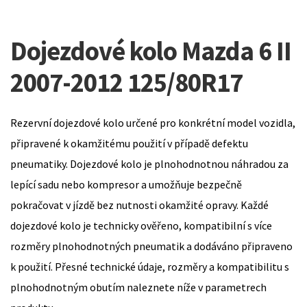
Dojezdové kolo Mazda 6 II
2007-2012 125/80R17
Rezervní dojezdové kolo určené pro konkrétní model vozidla,
připravené k okamžitému použití v případě defektu
pneumatiky. Dojezdové kolo je plnohodnotnou náhradou za
lepící sadu nebo kompresor a umožňuje bezpečně
pokračovat v jízdě bez nutnosti okamžité opravy. Každé
dojezdové kolo je technicky ověřeno, kompatibilní s více
rozměry plnohodnotných pneumatik a dodáváno připraveno
k použití. Přesné technické údaje, rozměry a kompatibilitu s
plnohodnotným obutím naleznete níže v parametrech