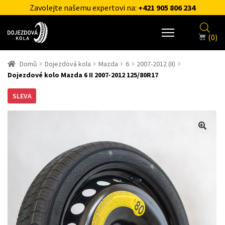
Zavolejte našemu expertovi na:
+421 905 806 234
(0)
Domů
Dojezdová kola
Mazda
6
2007-2012 (II)
Dojezdové kolo Mazda 6 II 2007-2012 125/80R17
SLEVA