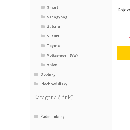
Smart
Dojezd
Ssangyong
Subaru
Suzuki
Toyota
Volkswagen (VW)
Volvo
Doplňky
Plechové disky
Kategorie článků
Žádné rubriky