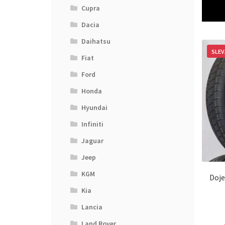
Cupra
Dacia
Daihatsu
SLEV
Fiat
Ford
Honda
Hyundai
Infiniti
Jaguar
Jeep
KGM
Doje
Kia
Lancia
Land Rover