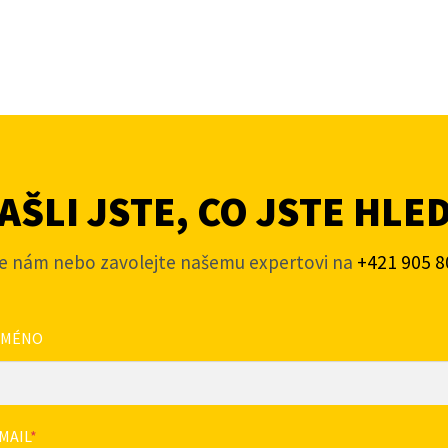
ŠLI JSTE, CO JSTE HLE
e nám nebo zavolejte našemu expertovi na
+421 905 8
JMÉNO
MAIL
*