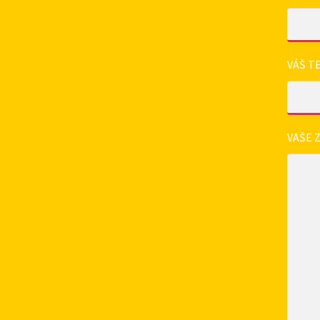
VÁŠ T
VAŠE 