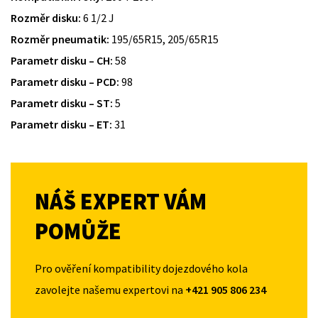
Rozměr disku:
6 1/2 J
Rozměr pneumatik:
195/65R15, 205/65R15
Parametr disku – CH:
58
Parametr disku – PCD:
98
Parametr disku – ST:
5
Parametr disku – ET:
31
NÁŠ EXPERT VÁM
POMŮŽE
Pro ověření kompatibility dojezdového kola
zavolejte našemu expertovi na
+421 905 806 234