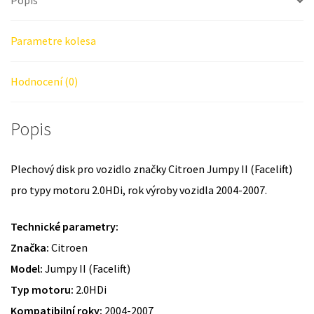
Popis
Parametre kolesa
Hodnocení (0)
Popis
Plechový disk pro vozidlo značky Citroen Jumpy II (Facelift)
pro typy motoru 2.0HDi, rok výroby vozidla 2004-2007.
Technické parametry:
Značka:
Citroen
Model:
Jumpy II (Facelift)
Typ motoru:
2.0HDi
Kompatibilní roky:
2004-2007