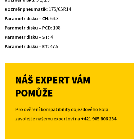
Rozměr pneumatik:
175/65R14
Parametr disku – CH:
63.3
Parametr disku – PCD:
108
Parametr disku – ST:
4
Parametr disku – ET:
47.5
NÁŠ EXPERT VÁM
POMŮŽE
Pro ověření kompatibility dojezdového kola
zavolejte našemu expertovi na
+421 905 806 234