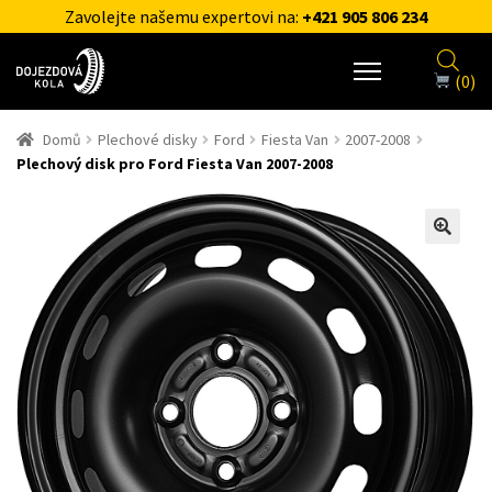
Zavolejte našemu expertovi na:
+421 905 806 234
(0)
Domů
Plechové disky
Ford
Fiesta Van
2007-2008
Plechový disk pro Ford Fiesta Van 2007-2008