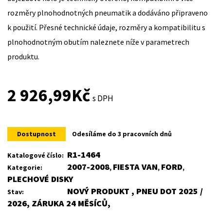
rozměry plnohodnotných pneumatik a dodáváno připraveno
k použití. Přesné technické údaje, rozměry a kompatibilitu s
plnohodnotným obutím naleznete níže v parametrech
produktu.
2 926,99
Kč
s DPH
Dostupnost
Odesíláme do 3 pracovních dnů
R1-1464
Katalogové číslo:
2007-2008
FIESTA VAN
FORD
Kategorie:
,
,
,
PLECHOVÉ DISKY
NOVÝ PRODUKT , PNEU DOT 2025 /
Stav:
2026, ZÁRUKA 24 MĚSÍCŮ,