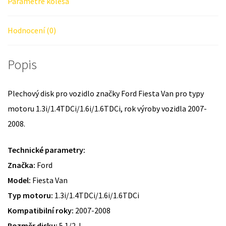
Parametre kolesa
Hodnocení (0)
Popis
Plechový disk pro vozidlo značky Ford Fiesta Van pro typy
motoru 1.3i/1.4TDCi/1.6i/1.6TDCi, rok výroby vozidla 2007-
2008.
Technické parametry:
Značka:
Ford
Model:
Fiesta Van
Typ motoru:
1.3i/1.4TDCi/1.6i/1.6TDCi
Kompatibilní roky:
2007-2008
Rozměr disku:
5 1/2 J