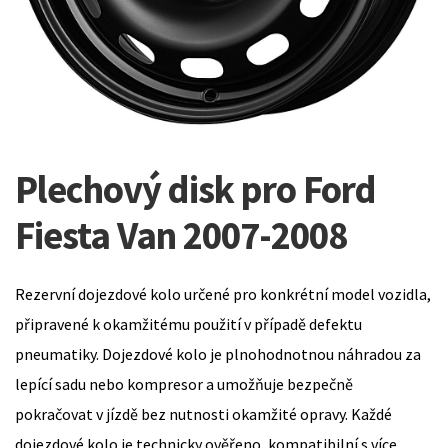
Plechový disk pro Ford
Fiesta Van 2007-2008
Rezervní dojezdové kolo určené pro konkrétní model vozidla,
připravené k okamžitému použití v případě defektu
pneumatiky. Dojezdové kolo je plnohodnotnou náhradou za
lepící sadu nebo kompresor a umožňuje bezpečně
pokračovat v jízdě bez nutnosti okamžité opravy. Každé
dojezdové kolo je technicky ověřeno, kompatibilní s více