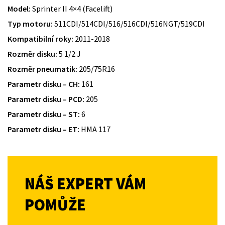
Model:
Sprinter II 4×4 (Facelift)
Typ motoru:
511CDI/514CDI/516/516CDI/516NGT/519CDI
Kompatibilní roky:
2011-2018
Rozměr disku:
5 1/2 J
Rozměr pneumatik:
205/75R16
Parametr disku – CH:
161
Parametr disku – PCD:
205
Parametr disku – ST:
6
Parametr disku – ET:
HMA 117
NÁŠ EXPERT VÁM
POMŮŽE