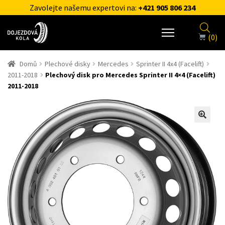
Zavolejte našemu expertovi na:
+421 905 806 234
(0)
Domů
Plechové disky
Mercedes
Sprinter II 4x4 (Facelift)
2011-2018
Plechový disk pro Mercedes Sprinter II 4×4 (Facelift)
2011-2018