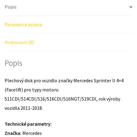
Popis
Parametre kolesa
Hodnocení (0)
Popis
Plechový disk pro vozidlo značky Mercedes Sprinter II 4×4
(Facelift) pro typy motoru
511CDI/514CDI/516/516CDI/516NGT/519CDI, rok výroby
vozidla 2011-2018.
Technické parametry:
Značka:
Mercedes