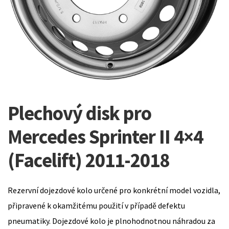
Plechový disk pro
Mercedes Sprinter II 4×4
(Facelift) 2011-2018
Rezervní dojezdové kolo určené pro konkrétní model vozidla,
připravené k okamžitému použití v případě defektu
pneumatiky. Dojezdové kolo je plnohodnotnou náhradou za