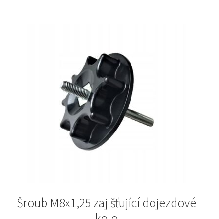
Šroub M8x1,25 zajišťující dojezdové
kolo