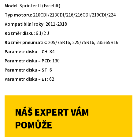
Model:
Sprinter II (Facelift)
Typ motoru:
210CDI/213CDI/216/216CDI/219CDI/224
Kompatibilní roky:
2011-2018
Rozměr disku:
6 1/2 J
Rozměr pneumatik:
205/75R16, 225/75R16, 235/65R16
Parametr disku – CH:
84
Parametr disku – PCD:
130
Parametr disku – ST:
6
Parametr disku – ET:
62
NÁŠ EXPERT VÁM
POMŮŽE