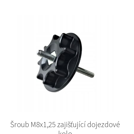
Šroub M8x1,25 zajišťující dojezdové
kolo