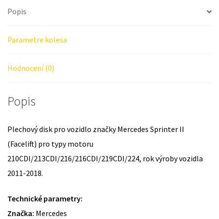
Popis
Parametre kolesa
Hodnocení (0)
Popis
Plechový disk pro vozidlo značky Mercedes Sprinter II
(Facelift) pro typy motoru
210CDI/213CDI/216/216CDI/219CDI/224, rok výroby vozidla
2011-2018.
Technické parametry:
Značka:
Mercedes