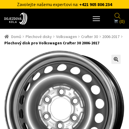
Zavolejte našemu expertovi na:
+421 905 806 234
(0)
Domů
Plechové disky
Volkswagen
Crafter 30
2006-2017
Plechový disk pro Volkswagen Crafter 30 2006-2017