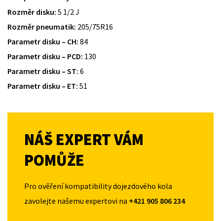
Rozměr disku:
5 1/2 J
Rozměr pneumatik:
205/75R16
Parametr disku – CH:
84
Parametr disku – PCD:
130
Parametr disku – ST:
6
Parametr disku – ET:
51
NÁŠ EXPERT VÁM
POMŮŽE
Pro ověření kompatibility dojezdového kola
zavolejte našemu expertovi na
+421 905 806 234