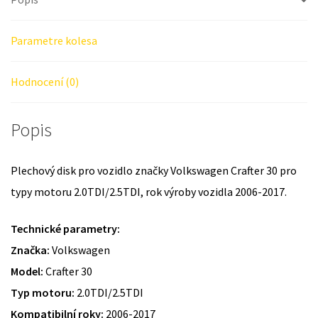
Parametre kolesa
Hodnocení (0)
Popis
Plechový disk pro vozidlo značky Volkswagen Crafter 30 pro
typy motoru 2.0TDI/2.5TDI, rok výroby vozidla 2006-2017.
Technické parametry:
Značka:
Volkswagen
Model:
Crafter 30
Typ motoru:
2.0TDI/2.5TDI
Kompatibilní roky:
2006-2017