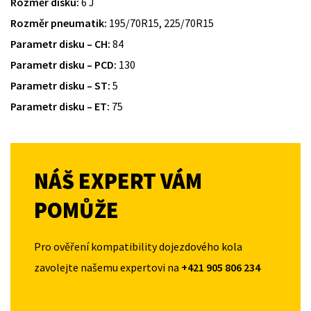
Rozměr disku:
6 J
Rozměr pneumatik:
195/70R15, 225/70R15
Parametr disku – CH:
84
Parametr disku – PCD:
130
Parametr disku – ST:
5
Parametr disku – ET:
75
NÁŠ EXPERT VÁM
POMŮŽE
Pro ověření kompatibility dojezdového kola
zavolejte našemu expertovi na
+421 905 806 234