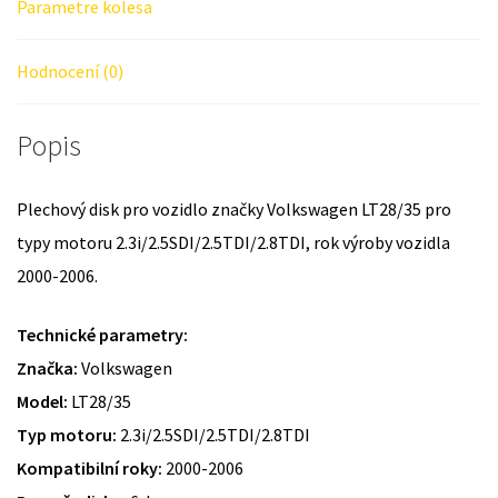
Parametre kolesa
Hodnocení (0)
Popis
Plechový disk pro vozidlo značky Volkswagen LT28/35 pro
typy motoru 2.3i/2.5SDI/2.5TDI/2.8TDI, rok výroby vozidla
2000-2006.
Technické parametry:
Značka:
Volkswagen
Model:
LT28/35
Typ motoru:
2.3i/2.5SDI/2.5TDI/2.8TDI
Kompatibilní roky:
2000-2006