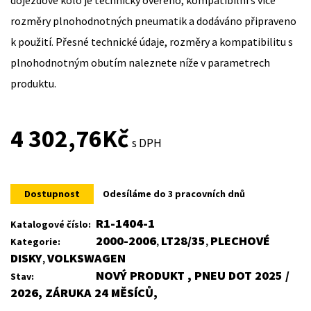
rozměry plnohodnotných pneumatik a dodáváno připraveno
k použití. Přesné technické údaje, rozměry a kompatibilitu s
plnohodnotným obutím naleznete níže v parametrech
produktu.
4 302,76
Kč
s DPH
Dostupnost
Odesíláme do 3 pracovních dnů
R1-1404-1
Katalogové číslo:
2000-2006
LT28/35
PLECHOVÉ
Kategorie:
,
,
DISKY
VOLKSWAGEN
,
NOVÝ PRODUKT , PNEU DOT 2025 /
Stav:
2026, ZÁRUKA 24 MĚSÍCŮ,