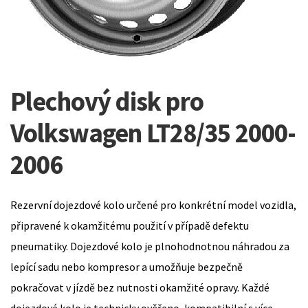
Plechový disk pro
Volkswagen LT28/35 2000-
2006
Rezervní dojezdové kolo určené pro konkrétní model vozidla,
připravené k okamžitému použití v případě defektu
pneumatiky. Dojezdové kolo je plnohodnotnou náhradou za
lepící sadu nebo kompresor a umožňuje bezpečně
pokračovat v jízdě bez nutnosti okamžité opravy. Každé
dojezdové kolo je technicky ověřeno, kompatibilní s více