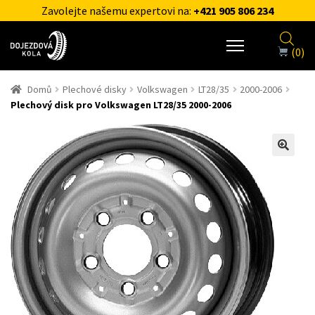
Zavolejte našemu expertovi na:
+421 905 806 234
(0)
Domů
Plechové disky
Volkswagen
LT28/35
2000-2006
Plechový disk pro Volkswagen LT28/35 2000-2006