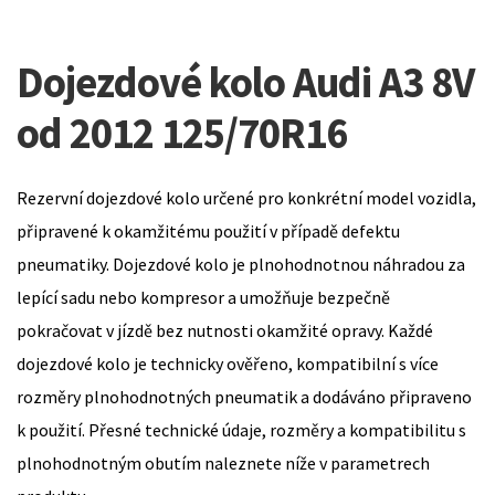
Dojezdové kolo Audi A3 8V
od 2012 125/70R16
Rezervní dojezdové kolo určené pro konkrétní model vozidla,
připravené k okamžitému použití v případě defektu
pneumatiky. Dojezdové kolo je plnohodnotnou náhradou za
lepící sadu nebo kompresor a umožňuje bezpečně
pokračovat v jízdě bez nutnosti okamžité opravy. Každé
dojezdové kolo je technicky ověřeno, kompatibilní s více
rozměry plnohodnotných pneumatik a dodáváno připraveno
k použití. Přesné technické údaje, rozměry a kompatibilitu s
plnohodnotným obutím naleznete níže v parametrech