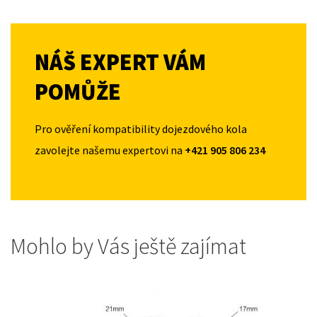
NÁŠ EXPERT VÁM
POMŮŽE
Pro ověření kompatibility dojezdového kola
zavolejte našemu expertovi na
+421 905 806 234
Mohlo by Vás ještě zajímat