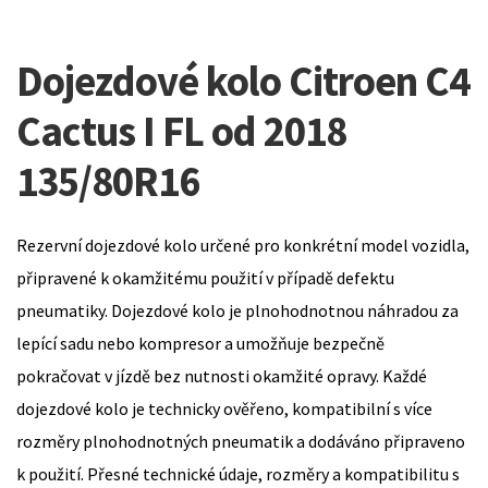
Dojezdové kolo Citroen C4
Cactus I FL od 2018
135/80R16
Rezervní dojezdové kolo určené pro konkrétní model vozidla,
připravené k okamžitému použití v případě defektu
pneumatiky. Dojezdové kolo je plnohodnotnou náhradou za
lepící sadu nebo kompresor a umožňuje bezpečně
pokračovat v jízdě bez nutnosti okamžité opravy. Každé
dojezdové kolo je technicky ověřeno, kompatibilní s více
rozměry plnohodnotných pneumatik a dodáváno připraveno
k použití. Přesné technické údaje, rozměry a kompatibilitu s