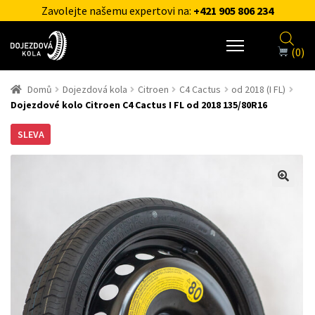
Zavolejte našemu expertovi na:
+421 905 806 234
(0)
Domů
Dojezdová kola
Citroen
C4 Cactus
od 2018 (I FL)
Dojezdové kolo Citroen C4 Cactus I FL od 2018 135/80R16
SLEVA