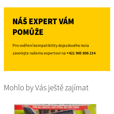
NÁŠ EXPERT VÁM
POMŮŽE
Pro ověření kompatibility dojezdového kola
zavolejte našemu expertovi na
+421 905 806 234
Mohlo by Vás ještě zajímat