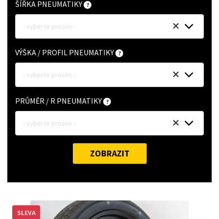
ŠÍŘKA PNEUMATIKY
- vyberte prosím -
VÝŠKA / PROFIL PNEUMATIKY
- vyberte prosím -
PRŮMĚR / R PNEUMATIKY
- vyberte prosím -
ZOBRAZIT
SLEVA