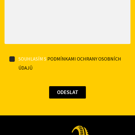
SOUHLASÍM S
PODMÍNKAMI OCHRANY OSOBNÍCH
ÚDAJŮ