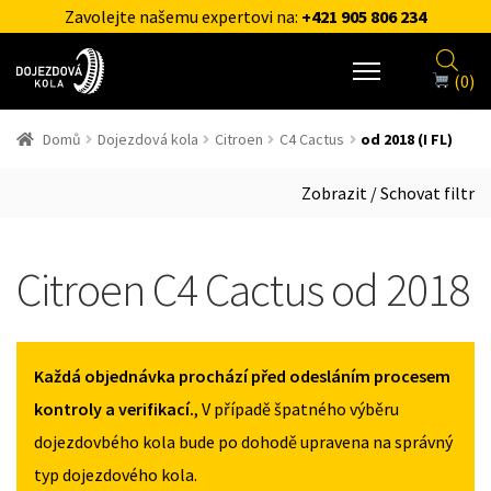
Zavolejte našemu expertovi na:
+421 905 806 234
(0)
Domů
Dojezdová kola
Citroen
C4 Cactus
od 2018 (I FL)
Zobrazit / Schovat filtr
Citroen C4 Cactus od 2018
Každá objednávka prochází před odesláním procesem
kontroly a verifikací.
, V případě špatného výběru
dojezdovbého kola bude po dohodě upravena na správný
typ dojezdového kola.