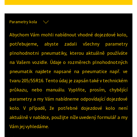
Parametry kola
Abychom Vám mohli nabídnout vhodné dojezdové kolo,
potřebujeme, abyste zadali všechny parametry
plnohodnotni pneumatiky, kterou aktuálně používáte
na Vašem vozidle. Údaje o rozměrech plnohodnotných
pneumatik najdete napsané na pneumatice např. ve
tvaru 205/55R16. Tento údaj je zapsán také v technickém
průkazu, nebo manuálu. Vyplňte, prosím, chybějící
parametry a my Vám nabídneme odpovídající dojezdové
kolo. V případě, že potřebné dojezdové kolo není
aktuálně v nabídce, použijte níže uvedený formulář a my
Vám jej vyhledáme.