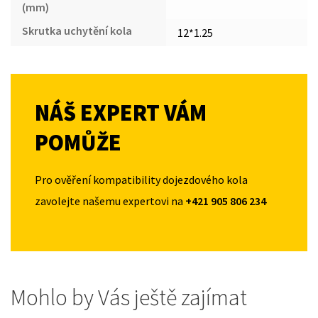
(mm)
Skrutka uchytění kola
12*1.25
NÁŠ EXPERT VÁM
POMŮŽE
Pro ověření kompatibility dojezdového kola
zavolejte našemu expertovi na
+421 905 806 234
Mohlo by Vás ještě zajímat