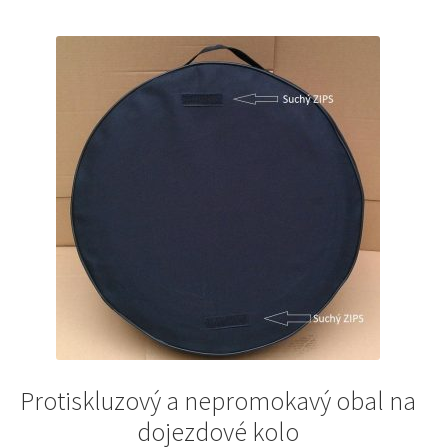
Protiskluzový a nepromokavý obal na
dojezdové kolo