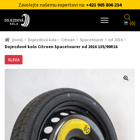
Zavolejte našemu expertovi na:
+421 905 806 234
(0)
Domů
Dojezdová kola
Citroen
Spacetourer
od 2016
Dojezdové kolo Citroen Spacetourer od 2016 135/90R16
SLEVA