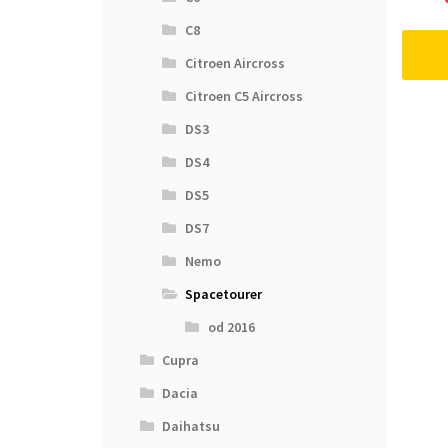
C8
Citroen Aircross
Citroen C5 Aircross
DS3
DS4
DS5
DS7
Nemo
Spacetourer
od 2016
Cupra
Dacia
Daihatsu