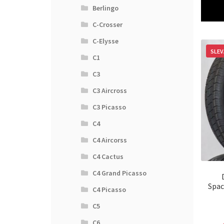
Berlingo
C-Crosser
C-Elysse
SLEV
C1
C3
C3 Aircross
C3 Picasso
C4
C4 Aircorss
C4 Cactus
C4 Grand Picasso
Spac
C4 Picasso
C5
C6