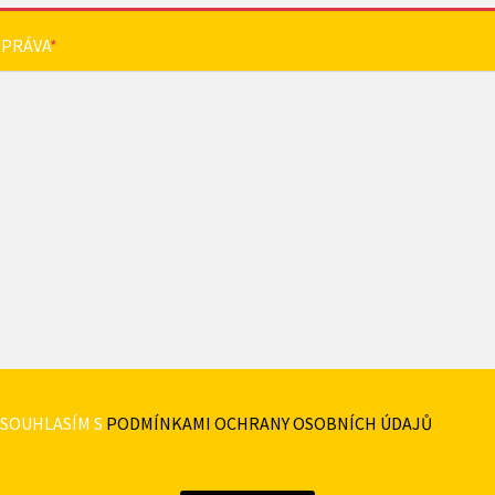
ZPRÁVA
*
SOUHLASÍM S
PODMÍNKAMI OCHRANY OSOBNÍCH ÚDAJŮ