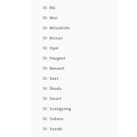
MG
Mini
Mitsubishi
Nissan
Opel
Peugeot
Renault
Seat
Škoda
Smart
Ssangyong
Subaru
Suzuki