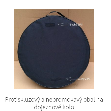
Protiskluzový a nepromokavý obal na
dojezdové kolo