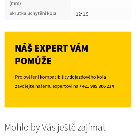
(mm)
Skrutka uchytění kola
12*1.5
NÁŠ EXPERT VÁM
POMŮŽE
Pro ověření kompatibility dojezdového kola
zavolejte našemu expertovi na
+421 905 806 234
Mohlo by Vás ještě zajímat