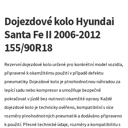
Dojezdové kolo Hyundai
Santa Fe II 2006-2012
155/90R18
Rezervní dojezdové kolo určené pro konkrétní model vozidla,
připravené k okamžitému použití v případě defektu
pneumatiky. Dojezdové kolo je plnohodnotnou náhradou za
lepící sadu nebo kompresor a umožňuje bezpečně
pokračovat v jízdě bez nutnosti okamžité opravy. Každé
dojezdové kolo je technicky ověřeno, kompatibilní s více
rozměry plnohodnotných pneumatik a dodáváno připraveno
k použití. Přesné technické údaje, rozměry a kompatibilitu s