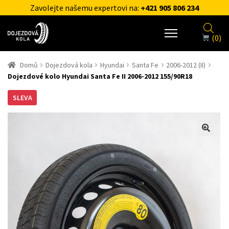
Zavolejte našemu expertovi na:
+421 905 806 234
(0)
Domů
Dojezdová kola
Hyundai
Santa Fe
2006-2012 (II)
Dojezdové kolo Hyundai Santa Fe II 2006-2012 155/90R18
SLEVA