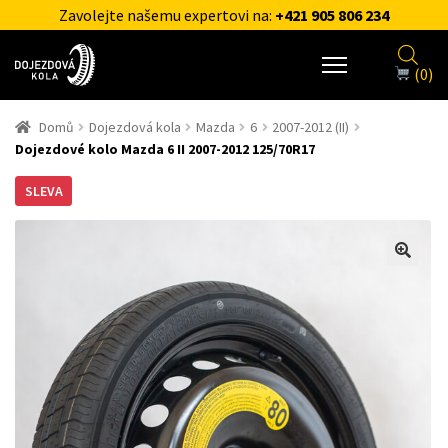
Zavolejte našemu expertovi na:
+421 905 806 234
(0)
Domů
Dojezdová kola
Mazda
6
2007-2012 (II)
Dojezdové kolo Mazda 6 II 2007-2012 125/70R17
SLEVA