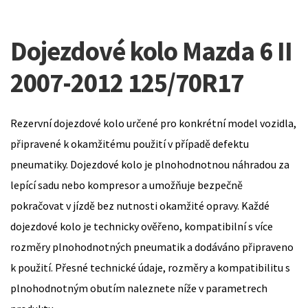
Dojezdové kolo Mazda 6 II
2007-2012 125/70R17
Rezervní dojezdové kolo určené pro konkrétní model vozidla,
připravené k okamžitému použití v případě defektu
pneumatiky. Dojezdové kolo je plnohodnotnou náhradou za
lepící sadu nebo kompresor a umožňuje bezpečně
pokračovat v jízdě bez nutnosti okamžité opravy. Každé
dojezdové kolo je technicky ověřeno, kompatibilní s více
rozměry plnohodnotných pneumatik a dodáváno připraveno
k použití. Přesné technické údaje, rozměry a kompatibilitu s
plnohodnotným obutím naleznete níže v parametrech