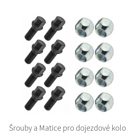
Šrouby a Matice pro dojezdové kolo