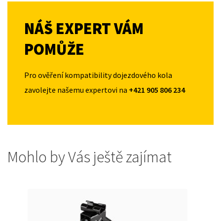
NÁŠ EXPERT VÁM
POMŮŽE
Pro ověření kompatibility dojezdového kola
zavolejte našemu expertovi na
+421 905 806 234
Mohlo by Vás ještě zajímat