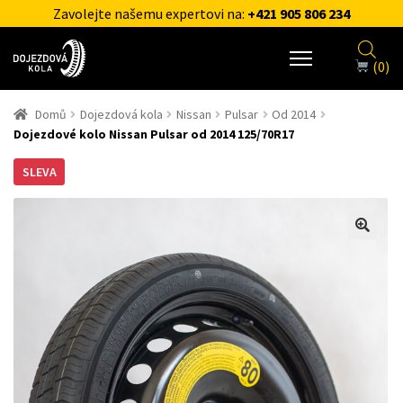
Zavolejte našemu expertovi na:
+421 905 806 234
(0)
Domů
Dojezdová kola
Nissan
Pulsar
Od 2014
Dojezdové kolo Nissan Pulsar od 2014 125/70R17
SLEVA