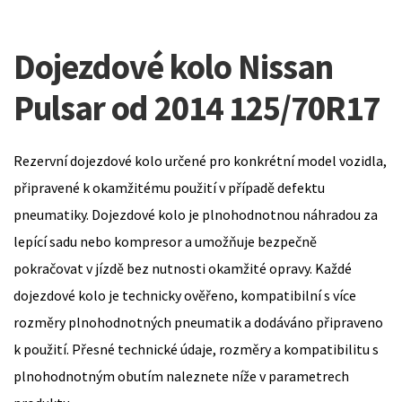
Dojezdové kolo Nissan
Pulsar od 2014 125/70R17
Rezervní dojezdové kolo určené pro konkrétní model vozidla,
připravené k okamžitému použití v případě defektu
pneumatiky. Dojezdové kolo je plnohodnotnou náhradou za
lepící sadu nebo kompresor a umožňuje bezpečně
pokračovat v jízdě bez nutnosti okamžité opravy. Každé
dojezdové kolo je technicky ověřeno, kompatibilní s více
rozměry plnohodnotných pneumatik a dodáváno připraveno
k použití. Přesné technické údaje, rozměry a kompatibilitu s
plnohodnotným obutím naleznete níže v parametrech