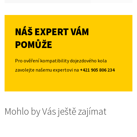
NÁŠ EXPERT VÁM
POMŮŽE
Pro ověření kompatibility dojezdového kola
zavolejte našemu expertovi na
+421 905 806 234
Mohlo by Vás ještě zajímat