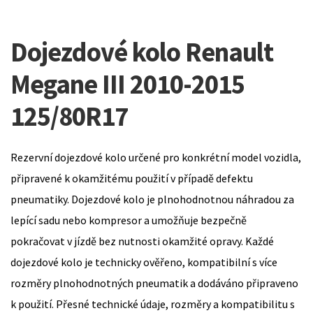
Dojezdové kolo Renault
Megane III 2010-2015
125/80R17
Rezervní dojezdové kolo určené pro konkrétní model vozidla,
připravené k okamžitému použití v případě defektu
pneumatiky. Dojezdové kolo je plnohodnotnou náhradou za
lepící sadu nebo kompresor a umožňuje bezpečně
pokračovat v jízdě bez nutnosti okamžité opravy. Každé
dojezdové kolo je technicky ověřeno, kompatibilní s více
rozměry plnohodnotných pneumatik a dodáváno připraveno
k použití. Přesné technické údaje, rozměry a kompatibilitu s