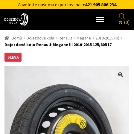
Zavolejte našemu expertovi na:
+421 905 806 234
(0)
Domů
Dojezdová kola
Renault
Megane
2010-2015 (III)
Dojezdové kolo Renault Megane III 2010-2015 125/80R17
SLEVA