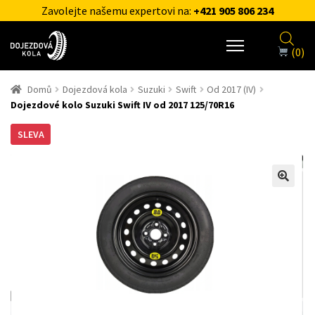
Zavolejte našemu expertovi na:
+421 905 806 234
(0)
Domů
Dojezdová kola
Suzuki
Swift
Od 2017 (IV)
Dojezdové kolo Suzuki Swift IV od 2017 125/70R16
SLEVA