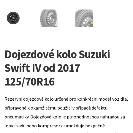
Dojezdové kolo Suzuki
Swift IV od 2017
125/70R16
Rezervní dojezdové kolo určené pro konkrétní model vozidla,
připravené k okamžitému použití v případě defektu
pneumatiky. Dojezdové kolo je plnohodnotnou náhradou za
lepící sadu nebo kompresor a umožňuje bezpečně