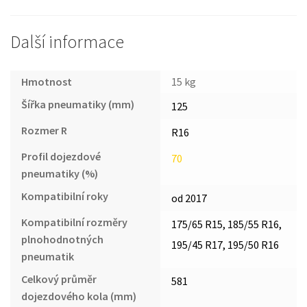
Další informace
Hmotnost
15 kg
Šířka pneumatiky (mm)
125
Rozmer R
R16
Profil dojezdové
70
pneumatiky (%)
Kompatibilní roky
od 2017
Kompatibilní rozměry
175/65 R15, 185/55 R16,
plnohodnotných
195/45 R17, 195/50 R16
pneumatik
Celkový průměr
581
dojezdového kola (mm)