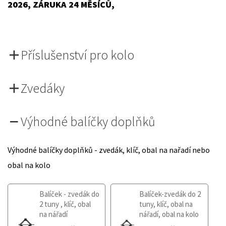
2026, ZÁRUKA 24 MĚSÍCŮ,
Příslušenství pro kolo
Zvedáky
Výhodné balíčky doplňků
Výhodné balíčky doplňků - zvedák, klíč, obal na nařadí nebo
obal na kolo
Balíček - zvedák do
Balíček-zvedák do 2
2 tuny , klíč, obal
tuny, klíč, obal na
na nářadí
nářadí, obal na kolo