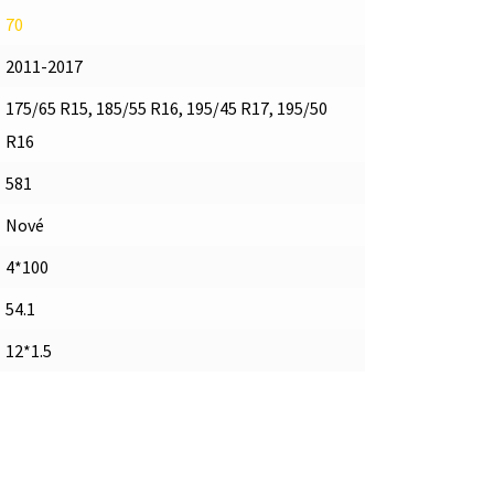
70
2011-2017
175/65 R15, 185/55 R16, 195/45 R17, 195/50
R16
581
Nové
4*100
54.1
12*1.5