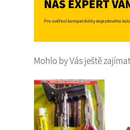
NÁŠ EXPERT VÁ
Pro ověření kompatibility dojezdového kol
Mohlo by Vás ještě zajíma