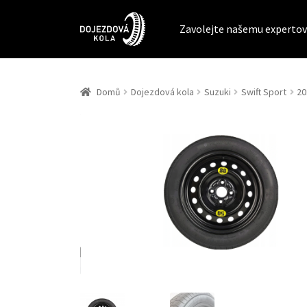
Zavolejte našemu expertov
Domů
Dojezdová kola
Suzuki
Swift Sport
20