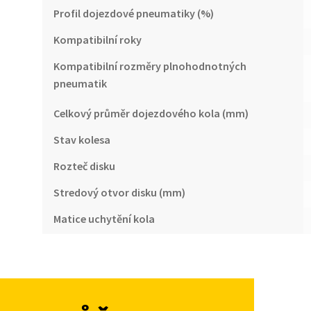
Profil dojezdové pneumatiky (%)
Kompatibilní roky
Kompatibilní rozměry plnohodnotných
pneumatik
Celkový průměr dojezdového kola (mm)
Stav kolesa
Rozteč disku
Stredový otvor disku (mm)
Matice uchytění kola