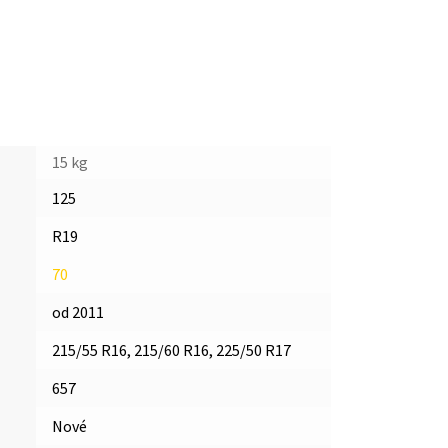
15 kg
125
R19
70
od 2011
215/55 R16, 215/60 R16, 225/50 R17
657
Nové