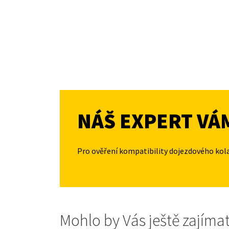
NÁŠ EXPERT VÁ
Pro ověření kompatibility dojezdového kol
Mohlo by Vás ještě zajíma