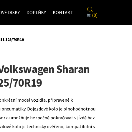
VÉ DISKY
DOPLŇKY
KONTAKT
(0)
11 125/70R19
 Volkswagen Sharan
125/70R19
onkrétní model vozidla, připravené k
u pneumatiky. Dojezdové kolo je plnohodnotnou
sor a umožňuje bezpečně pokračovat v jízdě bez
zdové kolo je technicky ověřeno, kompatibilní s