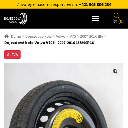
Zavolejte našemu expertovi na:
+421 905 806 234
(0)
Domů
Dojezdová kola
Volvo
V70
2007-2016 (III)
Dojezdové kolo Volvo V70 III 2007-2016 135/90R16
SLEVA