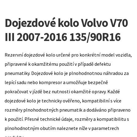
Dojezdové kolo Volvo V70
III 2007-2016 135/90R16
Rezervní dojezdové kolo určené pro konkrétní model vozidla,
připravené k okamžitému použití v případě defektu
pneumatiky. Dojezdové kolo je plnohodnotnou náhradou za
lepící sadu nebo kompresor a umožňuje bezpečně
pokračovat v jízdě bez nutnosti okamžité opravy. Každé
dojezdové kolo je technicky ověřeno, kompatibilní s více
rozměry plnohodnotných pneumatik a dodáváno připraveno
k použití. Přesné technické údaje, rozměry a kompatibilitu s
plnohodnotným obutím naleznete níže v parametrech