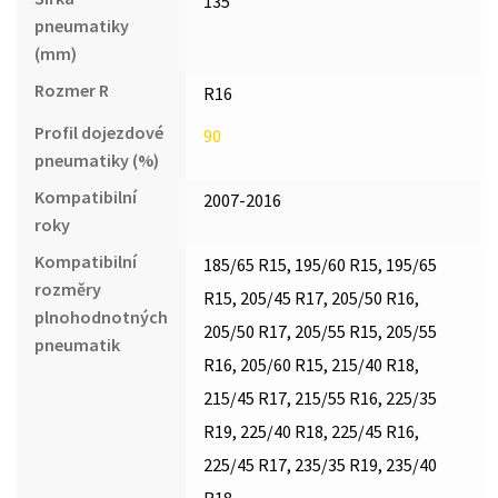
135
pneumatiky
(mm)
Rozmer R
R16
Profil dojezdové
90
pneumatiky (%)
Kompatibilní
2007-2016
roky
Kompatibilní
185/65 R15, 195/60 R15, 195/65
rozměry
R15, 205/45 R17, 205/50 R16,
plnohodnotných
205/50 R17, 205/55 R15, 205/55
pneumatik
R16, 205/60 R15, 215/40 R18,
215/45 R17, 215/55 R16, 225/35
R19, 225/40 R18, 225/45 R16,
225/45 R17, 235/35 R19, 235/40
R18