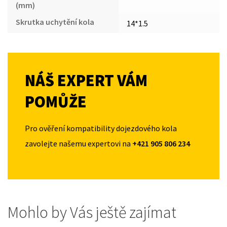
(mm)
Skrutka uchytění kola
14*1.5
NÁŠ EXPERT VÁM
POMŮŽE
Pro ověření kompatibility dojezdového kola
zavolejte našemu expertovi na
+421 905 806 234
Mohlo by Vás ještě zajímat