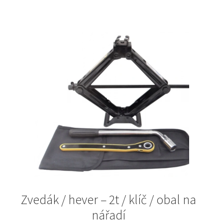
Zvedák / hever – 2t / klíč / obal na
nářadí