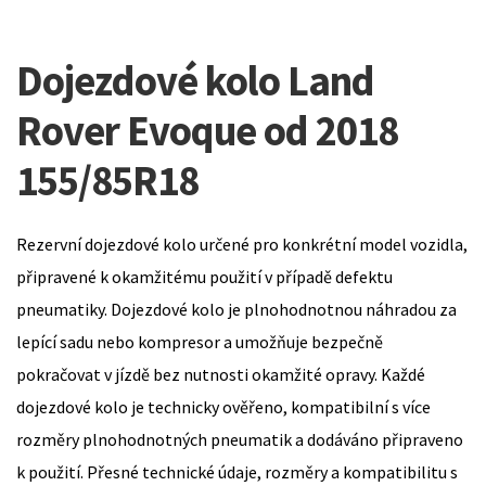
Dojezdové kolo Land
Rover Evoque od 2018
155/85R18
Rezervní dojezdové kolo určené pro konkrétní model vozidla,
připravené k okamžitému použití v případě defektu
pneumatiky. Dojezdové kolo je plnohodnotnou náhradou za
lepící sadu nebo kompresor a umožňuje bezpečně
pokračovat v jízdě bez nutnosti okamžité opravy. Každé
dojezdové kolo je technicky ověřeno, kompatibilní s více
rozměry plnohodnotných pneumatik a dodáváno připraveno
k použití. Přesné technické údaje, rozměry a kompatibilitu s