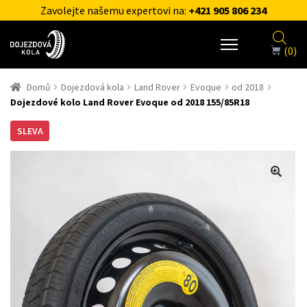
Zavolejte našemu expertovi na:
+421 905 806 234
(0)
Domů
Dojezdová kola
Land Rover
Evoque
od 2018
Dojezdové kolo Land Rover Evoque od 2018 155/85R18
SLEVA