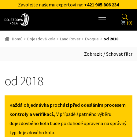
Zavolejte našemu expertovi na:
+421 905 806 234
(0)
Domů
Dojezdová kola
Land Rover
Evoque
od 2018
Zobrazit / Schovat filtr
od 2018
Každá objednávka prochází před odesláním procesem
kontroly a verifikací.
, V případě špatného výběru
dojezdovbého kola bude po dohodě upravena na správný
typ dojezdového kola.