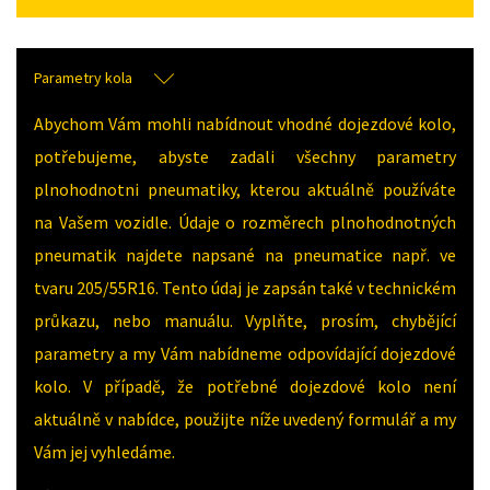
Parametry kola
Abychom Vám mohli nabídnout vhodné dojezdové kolo,
potřebujeme, abyste zadali všechny parametry
plnohodnotni pneumatiky, kterou aktuálně používáte
na Vašem vozidle. Údaje o rozměrech plnohodnotných
pneumatik najdete napsané na pneumatice např. ve
tvaru 205/55R16. Tento údaj je zapsán také v technickém
průkazu, nebo manuálu. Vyplňte, prosím, chybějící
parametry a my Vám nabídneme odpovídající dojezdové
kolo. V případě, že potřebné dojezdové kolo není
aktuálně v nabídce, použijte níže uvedený formulář a my
Vám jej vyhledáme.