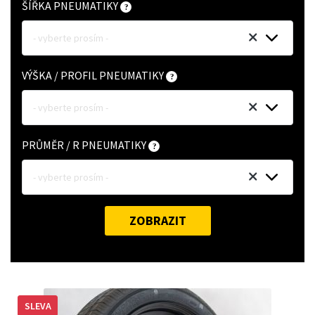
ŠÍŘKA PNEUMATIKY
- vyberte prosím -
VÝŠKA / PROFIL PNEUMATIKY
- vyberte prosím -
PRŮMĚR / R PNEUMATIKY
- vyberte prosím -
ZOBRAZIT
SLEVA