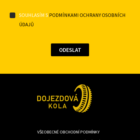
SOUHLASÍM S
PODMÍNKAMI OCHRANY OSOBNÍCH
ÚDAJŮ
VŠEOBECNÉ OBCHODNÍ PODMÍNKY