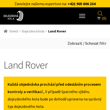
Zavolejte našemu expertovi na:
+421 905 806 234
(0)
Domů
Dojezdová kola
Land Rover
Zobrazit / Schovat filtr
Land Rover
Každá objednávka prochází před odesláním procesem
kontroly a verifikací.
, V případě špatného výběru
dojezdovbého kola bude po dohodě upravena na správný
typ dojezdového kola.