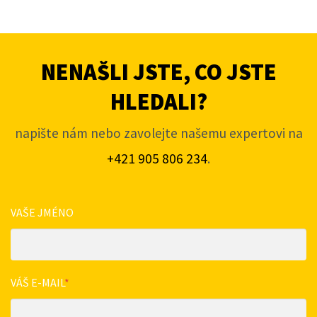
NENAŠLI JSTE, CO JSTE
HLEDALI?
napište nám nebo zavolejte našemu expertovi na
+421 905 806 234
.
VAŠE JMÉNO
VÁŠ E-MAIL
*