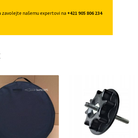
a zavolejte našemu expertovi na
+421 905 806 234
t