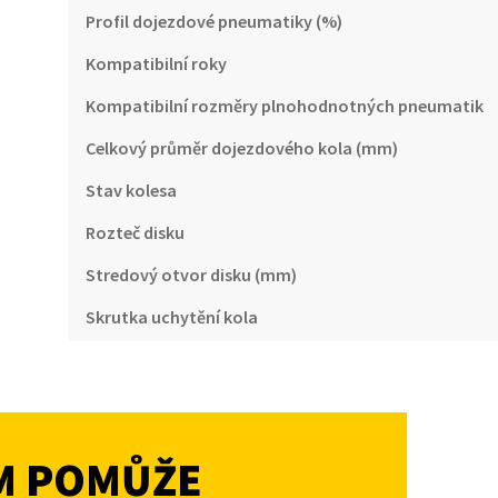
Profil dojezdové pneumatiky (%)
Kompatibilní roky
Kompatibilní rozměry plnohodnotných pneumatik
Celkový průměr dojezdového kola (mm)
Stav kolesa
Rozteč disku
Stredový otvor disku (mm)
Skrutka uchytění kola
M POMŮŽE