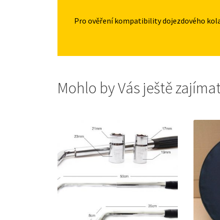
Pro ověření kompatibility dojezdového kol
Mohlo by Vás ještě zajíma