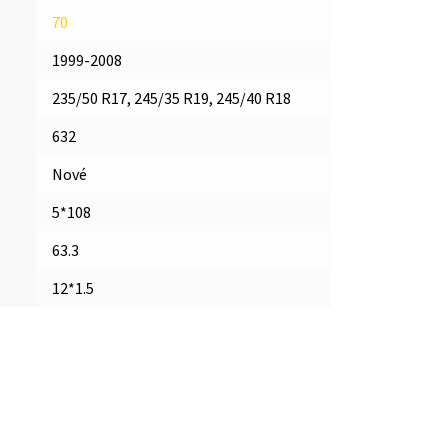
70
1999-2008
235/50 R17, 245/35 R19, 245/40 R18
632
Nové
5*108
63.3
12*1.5