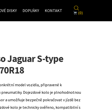
VÉ DISKY
DOPLŇKY
KONTAKT
(0)
o Jaguar S-type
 70R18
onkrétní model vozidla, připravené k
u pneumatiky. Dojezdové kolo je plnohodnotnou
sor a umožňuje bezpečně pokračovat v jízdě bez
zdové kolo je technicky ověřeno, kompatibilní s