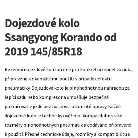
Dojezdové kolo
Ssangyong Korando od
2019 145/85R18
Rezervní dojezdové kolo určené pro konkrétní model vozidla,
připravené k okamžitému použití v případě defektu
pneumatiky. Dojezdové kolo je plnohodnotnou náhradou za
lepící sadu nebo kompresor a umožňuje bezpečně
pokračovat v jízdě bez nutnosti okamžité opravy. Každé
dojezdové kolo je technicky ověřeno, kompatibilní s více
rozměry plnohodnotných pneumatik a dodáváno připraveno
k použití. Přesné technické údaje, rozměry a kompatibilitu s