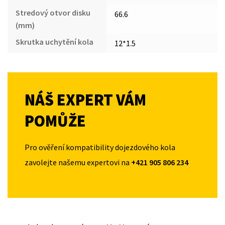
Stredový otvor disku
66.6
(mm)
Skrutka uchytění kola
12*1.5
NÁŠ EXPERT VÁM
POMŮŽE
Pro ověření kompatibility dojezdového kola
zavolejte našemu expertovi na
+421 905 806 234