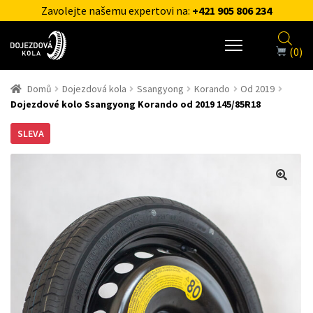
Zavolejte našemu expertovi na:
+421 905 806 234
(0)
Domů
Dojezdová kola
Ssangyong
Korando
Od 2019
Dojezdové kolo Ssangyong Korando od 2019 145/85R18
SLEVA