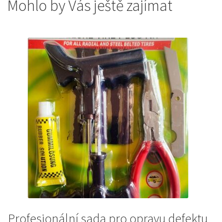
Mohlo by Vás ještě zajímat
Profesionální sada pro opravu defektu