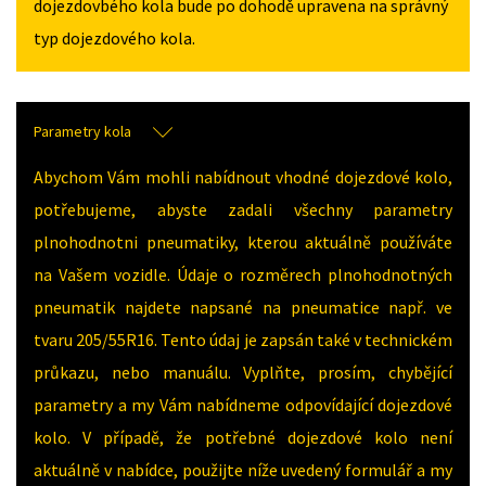
dojezdovbého kola bude po dohodě upravena na správný
typ dojezdového kola.
Parametry kola
Abychom Vám mohli nabídnout vhodné dojezdové kolo,
potřebujeme, abyste zadali všechny parametry
plnohodnotni pneumatiky, kterou aktuálně používáte
na Vašem vozidle. Údaje o rozměrech plnohodnotných
pneumatik najdete napsané na pneumatice např. ve
tvaru 205/55R16. Tento údaj je zapsán také v technickém
průkazu, nebo manuálu. Vyplňte, prosím, chybějící
parametry a my Vám nabídneme odpovídající dojezdové
kolo. V případě, že potřebné dojezdové kolo není
aktuálně v nabídce, použijte níže uvedený formulář a my