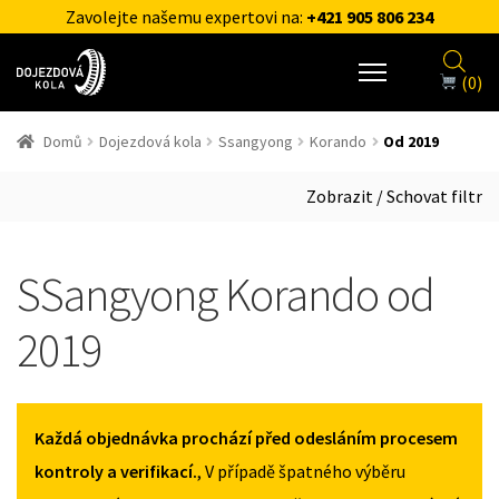
Zavolejte našemu expertovi na:
+421 905 806 234
(0)
Domů
Dojezdová kola
Ssangyong
Korando
Od 2019
Zobrazit / Schovat filtr
SSangyong Korando od
2019
Každá objednávka prochází před odesláním procesem
kontroly a verifikací.
, V případě špatného výběru