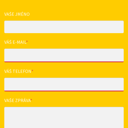
VAŠE JMÉNO
VÁŠ E-MAIL
*
VÁŠ TELEFON
*
VAŠE ZPRÁVA
*