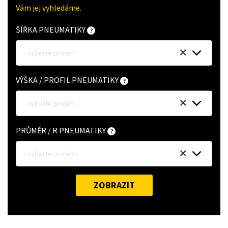
Vám jej vyhledáme.
ŠÍŘKA PNEUMATIKY
- vyberte prosím -
VÝŠKA / PROFIL PNEUMATIKY
- vyberte prosím -
PRŮMĚR / R PNEUMATIKY
- vyberte prosím -
ZOBRAZIT