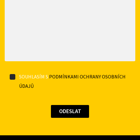
SOUHLASÍM S
PODMÍNKAMI OCHRANY OSOBNÍCH
ÚDAJŮ