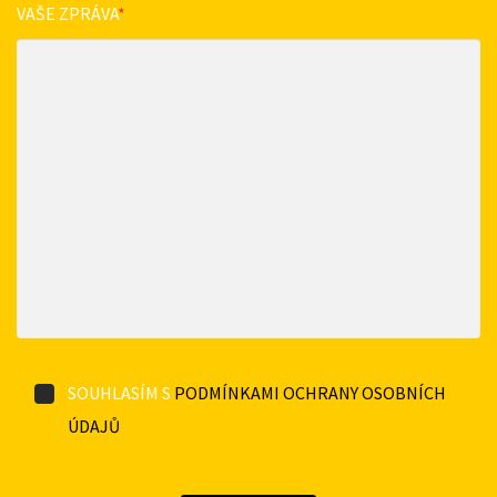
VAŠE ZPRÁVA
*
SOUHLASÍM S
PODMÍNKAMI OCHRANY OSOBNÍCH
ÚDAJŮ