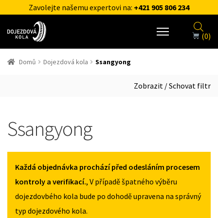
Zavolejte našemu expertovi na:
+421 905 806 234
(0)
Domů
Dojezdová kola
Ssangyong
Zobrazit / Schovat filtr
Ssangyong
Každá objednávka prochází před odesláním procesem
kontroly a verifikací.
, V případě špatného výběru
dojezdovbého kola bude po dohodě upravena na správný
typ dojezdového kola.