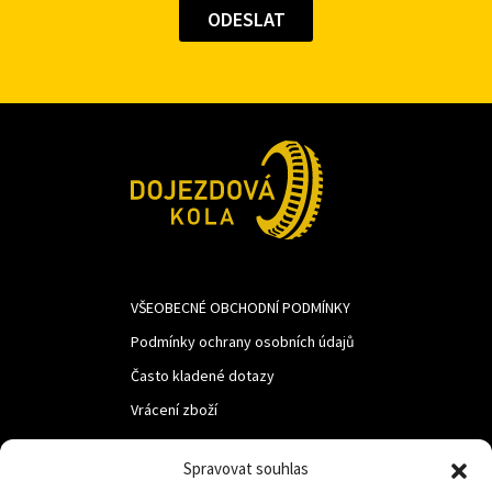
VŠEOBECNÉ OBCHODNÍ PODMÍNKY
Podmínky ochrany osobních údajů
Často kladené dotazy
Vrácení zboží
Spravovat souhlas
LUF s.r.o.