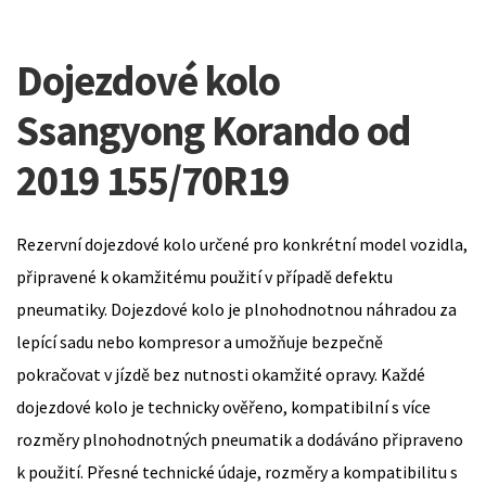
Dojezdové kolo
Ssangyong Korando od
2019 155/70R19
Rezervní dojezdové kolo určené pro konkrétní model vozidla,
připravené k okamžitému použití v případě defektu
pneumatiky. Dojezdové kolo je plnohodnotnou náhradou za
lepící sadu nebo kompresor a umožňuje bezpečně
pokračovat v jízdě bez nutnosti okamžité opravy. Každé
dojezdové kolo je technicky ověřeno, kompatibilní s více
rozměry plnohodnotných pneumatik a dodáváno připraveno
k použití. Přesné technické údaje, rozměry a kompatibilitu s