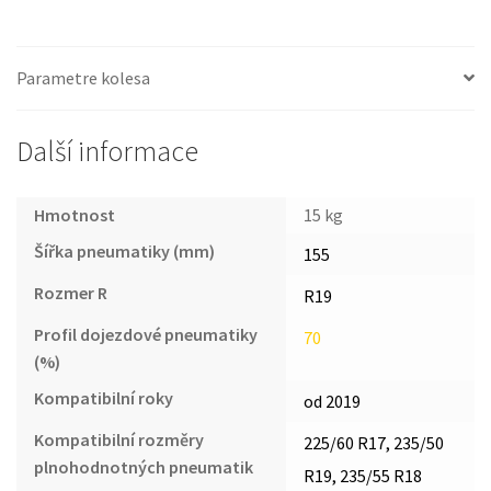
Parametre kolesa
Další informace
Hmotnost
15 kg
Šířka pneumatiky (mm)
155
Rozmer R
R19
Profil dojezdové pneumatiky
70
(%)
Kompatibilní roky
od 2019
Kompatibilní rozměry
225/60 R17, 235/50
plnohodnotných pneumatik
R19, 235/55 R18