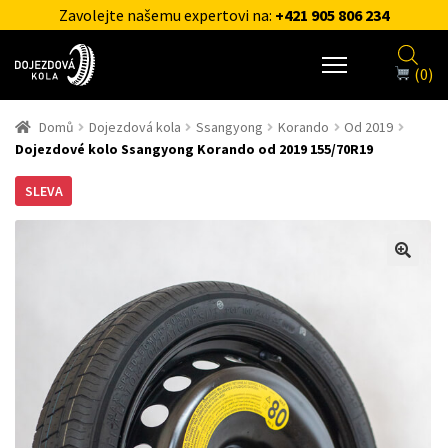
Zavolejte našemu expertovi na:
+421 905 806 234
(0)
Domů
Dojezdová kola
Ssangyong
Korando
Od 2019
Dojezdové kolo Ssangyong Korando od 2019 155/70R19
SLEVA