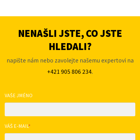
NENAŠLI JSTE, CO JSTE
HLEDALI?
napište nám nebo zavolejte našemu expertovi na
+421 905 806 234
.
VAŠE JMÉNO
VÁŠ E-MAIL
*