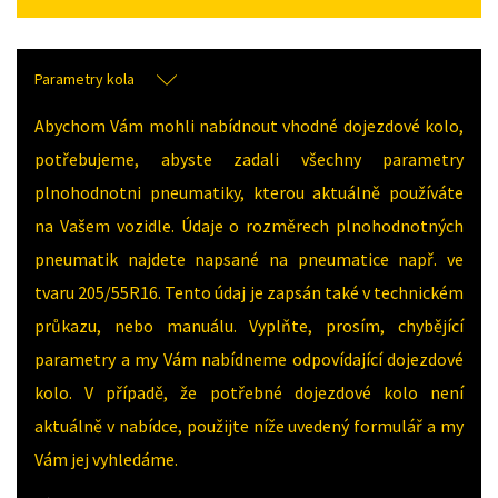
Parametry kola
Abychom Vám mohli nabídnout vhodné dojezdové kolo,
potřebujeme, abyste zadali všechny parametry
plnohodnotni pneumatiky, kterou aktuálně používáte
na Vašem vozidle. Údaje o rozměrech plnohodnotných
pneumatik najdete napsané na pneumatice např. ve
tvaru 205/55R16. Tento údaj je zapsán také v technickém
průkazu, nebo manuálu. Vyplňte, prosím, chybějící
parametry a my Vám nabídneme odpovídající dojezdové
kolo. V případě, že potřebné dojezdové kolo není
aktuálně v nabídce, použijte níže uvedený formulář a my
Vám jej vyhledáme.