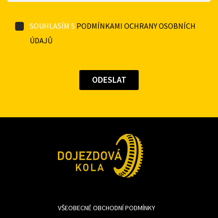
SOUHLASÍM S
PODMÍNKAMI OCHRANY OSOBNÍCH
ÚDAJŮ
VŠEOBECNÉ OBCHODNÍ PODMÍNKY