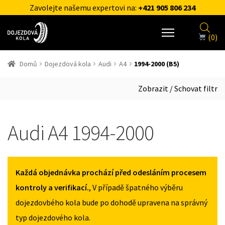
Zavolejte našemu expertovi na:
+421 905 806 234
(0)
Domů
Dojezdová kola
Audi
A4
1994-2000 (B5)
Zobrazit / Schovat filtr
Audi A4 1994-2000
Každá objednávka prochází před odesláním procesem
kontroly a verifikací.
, V případě špatného výběru
dojezdovbého kola bude po dohodě upravena na správný
typ dojezdového kola.