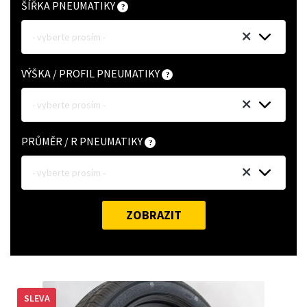
ŠÍŘKA PNEUMATIKY
- vyberte prosím -
VÝŠKA / PROFIL PNEUMATIKY
- vyberte prosím -
PRŮMĚR / R PNEUMATIKY
- vyberte prosím -
ZOBRAZIT
SLEVA