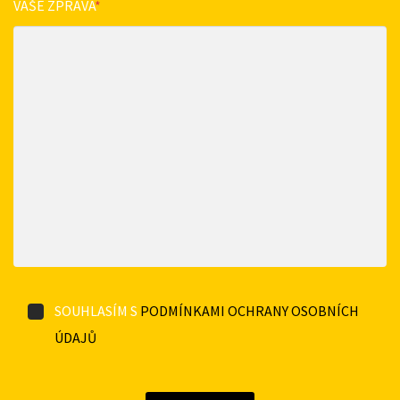
VAŠE ZPRÁVA
*
SOUHLASÍM S
PODMÍNKAMI OCHRANY OSOBNÍCH
ÚDAJŮ