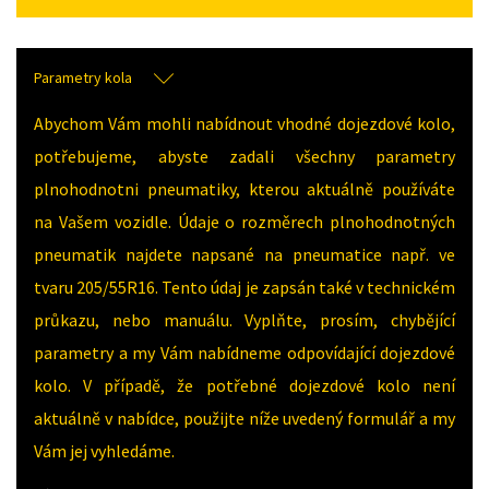
Parametry kola
Abychom Vám mohli nabídnout vhodné dojezdové kolo,
potřebujeme, abyste zadali všechny parametry
plnohodnotni pneumatiky, kterou aktuálně používáte
na Vašem vozidle. Údaje o rozměrech plnohodnotných
pneumatik najdete napsané na pneumatice např. ve
tvaru 205/55R16. Tento údaj je zapsán také v technickém
průkazu, nebo manuálu. Vyplňte, prosím, chybějící
parametry a my Vám nabídneme odpovídající dojezdové
kolo. V případě, že potřebné dojezdové kolo není
aktuálně v nabídce, použijte níže uvedený formulář a my
Vám jej vyhledáme.