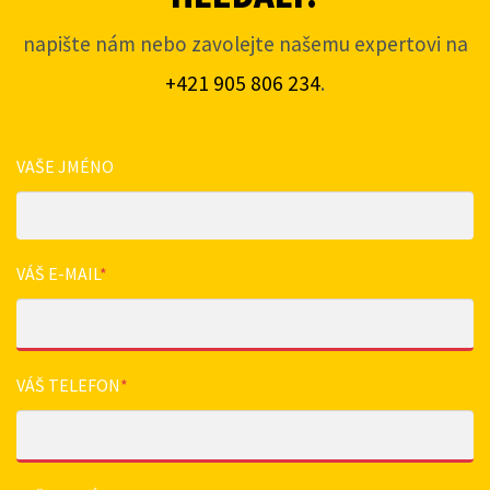
napište nám nebo zavolejte našemu expertovi na
+421 905 806 234
.
VAŠE JMÉNO
VÁŠ E-MAIL
*
VÁŠ TELEFON
*