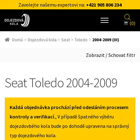
Zavolejte našemu expertovi na:
+421 905 806 234
(0)
Domů
Dojezdová kola
Seat
Toledo
2004-2009 (III)
Zobrazit / Schovat filtr
Seat Toledo 2004-2009
Každá objednávka prochází před odesláním procesem
kontroly a verifikací.
, V případě špatného výběru
dojezdovbého kola bude po dohodě upravena na správný
typ dojezdového kola.