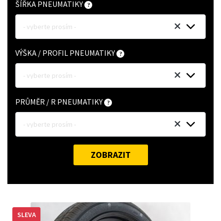
ŠÍŘKA PNEUMATIKY
- vyberte prosím -
VÝŠKA / PROFIL PNEUMATIKY
- vyberte prosím -
PRŮMĚR / R PNEUMATIKY
- vyberte prosím -
ZOBRAZIT
SLEVA