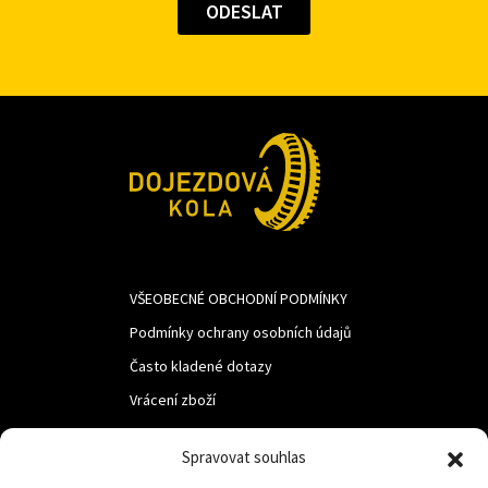
VŠEOBECNÉ OBCHODNÍ PODMÍNKY
Podmínky ochrany osobních údajů
Často kladené dotazy
Vrácení zboží
Spravovat souhlas
LUF s.r.o.