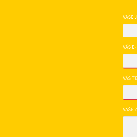
VAŠE 
VÁŠ E-
VÁŠ T
VAŠE 