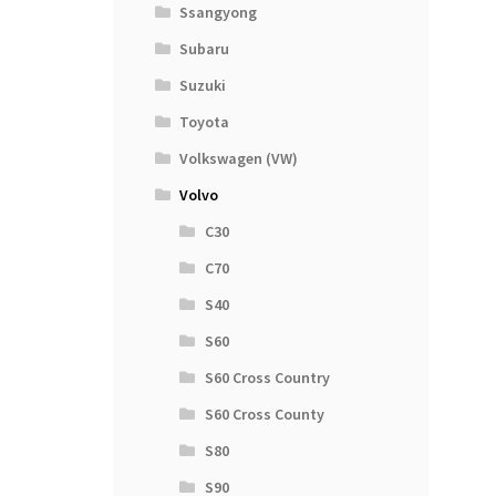
Ssangyong
Subaru
Suzuki
Toyota
Volkswagen (VW)
Volvo
C30
C70
S40
S60
S60 Cross Country
S60 Cross County
S80
S90