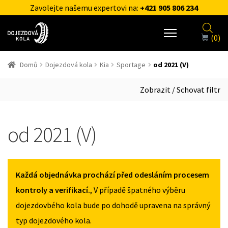
Zavolejte našemu expertovi na:
+421 905 806 234
(0)
Domů
Dojezdová kola
Kia
Sportage
od 2021 (V)
Zobrazit / Schovat filtr
od 2021 (V)
Každá objednávka prochází před odesláním procesem
kontroly a verifikací.
, V případě špatného výběru
dojezdovbého kola bude po dohodě upravena na správný
typ dojezdového kola.