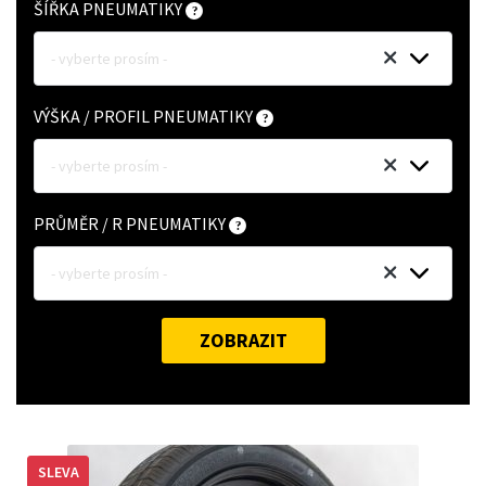
ŠÍŘKA PNEUMATIKY
- vyberte prosím -
VÝŠKA / PROFIL PNEUMATIKY
- vyberte prosím -
PRŮMĚR / R PNEUMATIKY
- vyberte prosím -
ZOBRAZIT
SLEVA