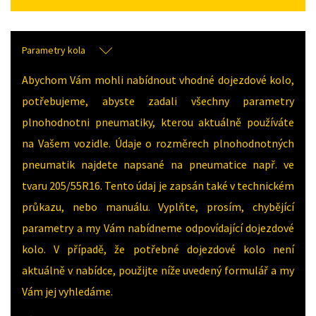
Parametry kola
Abychom Vám mohli nabídnout vhodné dojezdové kolo,
potřebujeme, abyste zadali všechny parametry
plnohodnotni pneumatiky, kterou aktuálně používáte
na Vašem vozidle. Údaje o rozměrech plnohodnotných
pneumatik najdete napsané na pneumatice např. ve
tvaru 205/55R16. Tento údaj je zapsán také v technickém
průkazu, nebo manuálu. Vyplňte, prosím, chybějící
parametry a my Vám nabídneme odpovídající dojezdové
kolo. V případě, že potřebné dojezdové kolo není
aktuálně v nabídce, použijte níže uvedený formulář a my
Vám jej vyhledáme.