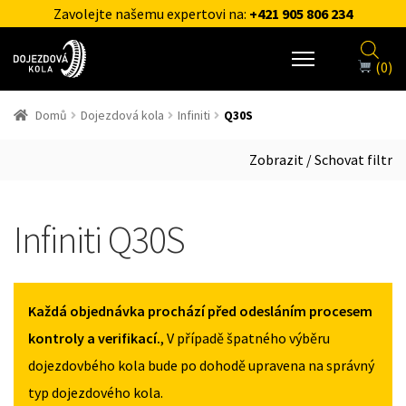
Zavolejte našemu expertovi na:
+421 905 806 234
(0)
Domů
Dojezdová kola
Infiniti
Q30S
Zobrazit / Schovat filtr
Infiniti Q30S
Každá objednávka prochází před odesláním procesem
kontroly a verifikací.
, V případě špatného výběru
dojezdovbého kola bude po dohodě upravena na správný
typ dojezdového kola.