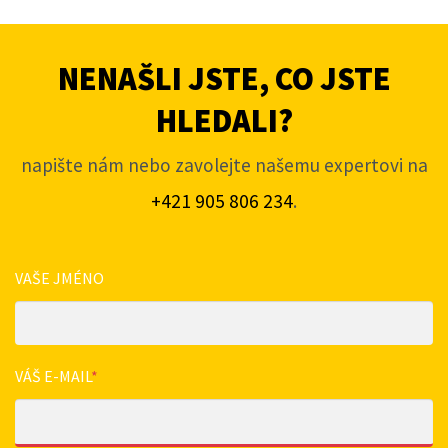
NENAŠLI JSTE, CO JSTE
HLEDALI?
napište nám nebo zavolejte našemu expertovi na
+421 905 806 234
.
VAŠE JMÉNO
VÁŠ E-MAIL
*