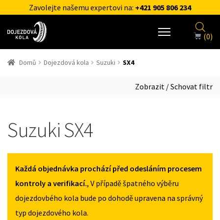
Zavolejte našemu expertovi na:
+421 905 806 234
(0)
Domů
Dojezdová kola
Suzuki
SX4
Zobrazit / Schovat filtr
Suzuki SX4
Každá objednávka prochází před odesláním procesem
kontroly a verifikací.
, V případě špatného výběru
dojezdovbého kola bude po dohodě upravena na správný
typ dojezdového kola.