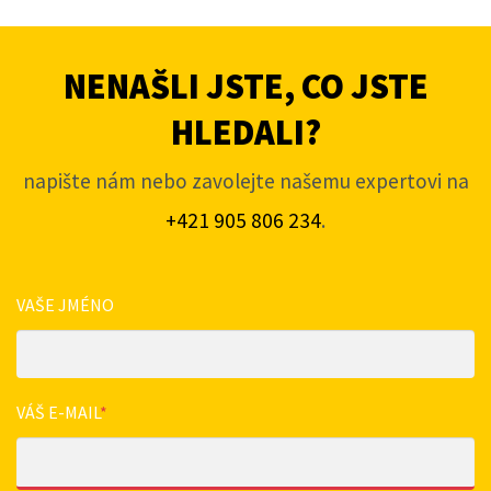
NENAŠLI JSTE, CO JSTE
HLEDALI?
napište nám nebo zavolejte našemu expertovi na
+421 905 806 234
.
VAŠE JMÉNO
VÁŠ E-MAIL
*