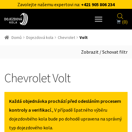
Zavolejte našemu expertovi na:
+421 905 806 234
(0)
Domů
Dojezdová kola
Chevrolet
Volt
Zobrazit / Schovat filtr
Chevrolet Volt
Každá objednávka prochází před odesláním procesem
kontroly a verifikací.
, V případě špatného výběru
dojezdovbého kola bude po dohodě upravena na správný
typ dojezdového kola.