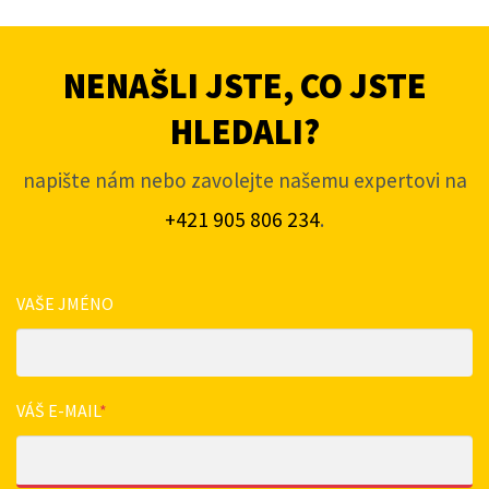
NENAŠLI JSTE, CO JSTE
HLEDALI?
napište nám nebo zavolejte našemu expertovi na
+421 905 806 234
.
VAŠE JMÉNO
VÁŠ E-MAIL
*