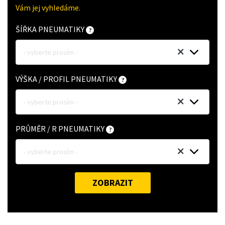
Vám jej vyhledáme.
ŠÍŘKA PNEUMATIKY
- vyberte prosím -
VÝŠKA / PROFIL PNEUMATIKY
- vyberte prosím -
PRŮMĚR / R PNEUMATIKY
- vyberte prosím -
ZOBRAZIT