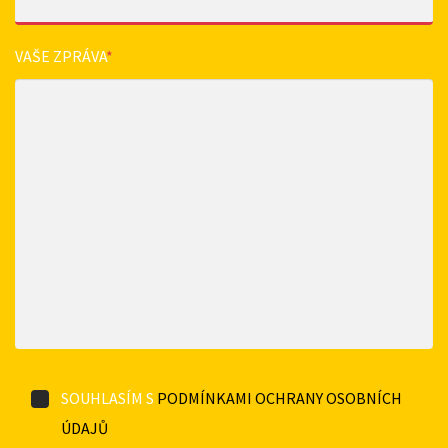
VAŠE ZPRÁVA
*
SOUHLASÍM S
PODMÍNKAMI OCHRANY OSOBNÍCH
ÚDAJŮ