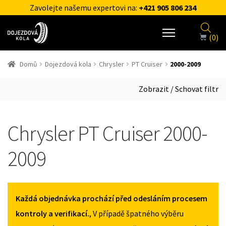
Zavolejte našemu expertovi na:
+421 905 806 234
(0)
Domů
Dojezdová kola
Chrysler
PT Cruiser
2000-2009
Zobrazit / Schovat filtr
Chrysler PT Cruiser 2000-
2009
Každá objednávka prochází před odesláním procesem
kontroly a verifikací.
, V případě špatného výběru