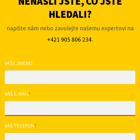
NENAŠLI JSTE, CO JSTE
HLEDALI?
napište nám nebo zavolejte našemu expertovi na
+421 905 806 234
.
VAŠE JMÉNO
VÁŠ E-MAIL
*
VÁŠ TELEFON
*