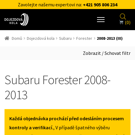
Zavolejte našemu expertovi na:
+421 905 806 234
(0)
Domů
Dojezdová kola
Subaru
Forester
2008-2013 (III)
Zobrazit / Schovat filtr
Subaru Forester 2008-
2013
Každá objednávka prochází před odesláním procesem
kontroly a verifikací.
, V případě špatného výběru