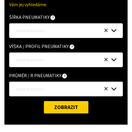
Vám jej vyhledáme.
ŠÍŘKA PNEUMATIKY
- vyberte prosím -
VÝŠKA / PROFIL PNEUMATIKY
- vyberte prosím -
PRŮMĚR / R PNEUMATIKY
- vyberte prosím -
ZOBRAZIT