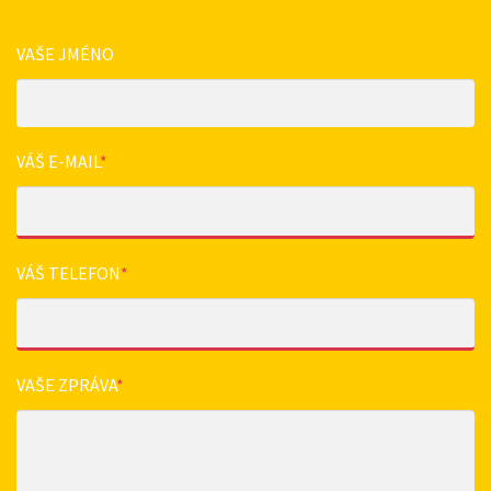
VAŠE JMÉNO
VÁŠ E-MAIL
*
VÁŠ TELEFON
*
VAŠE ZPRÁVA
*