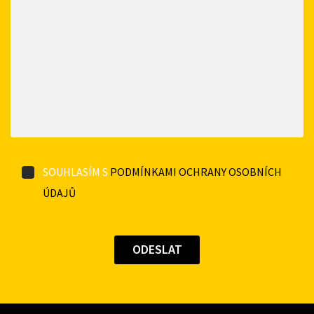
SOUHLASÍM S
PODMÍNKAMI OCHRANY OSOBNÍCH
ÚDAJŮ