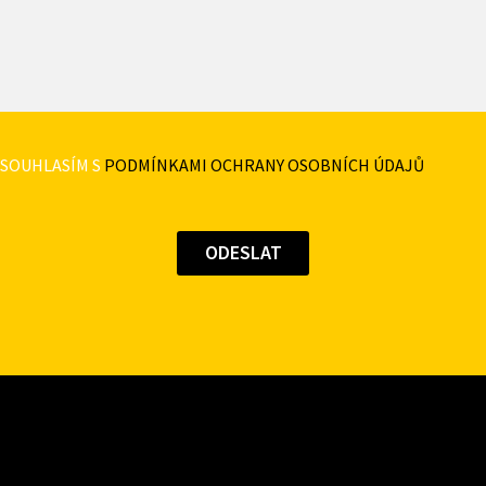
SOUHLASÍM S
PODMÍNKAMI OCHRANY OSOBNÍCH ÚDAJŮ