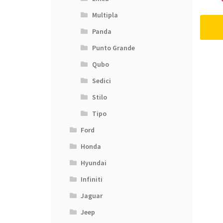
Multipla
Panda
Punto Grande
Qubo
Sedici
Stilo
Tipo
Ford
Honda
Hyundai
Infiniti
Jaguar
Jeep