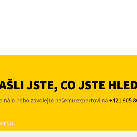
ŠLI JSTE, CO JSTE HLE
e nám nebo zavolejte našemu expertovi na
+421 905 8
JMÉNO