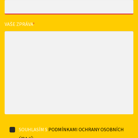
VAŠE ZPRÁVA
*
SOUHLASÍM S
PODMÍNKAMI OCHRANY OSOBNÍCH