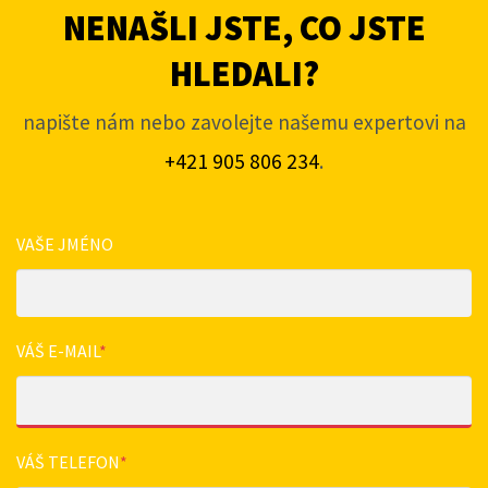
NENAŠLI JSTE, CO JSTE
HLEDALI?
napište nám nebo zavolejte našemu expertovi na
+421 905 806 234
.
VAŠE JMÉNO
VÁŠ E-MAIL
*
VÁŠ TELEFON
*