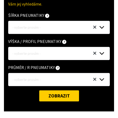
Vám jej vyhledáme.
ŠÍŘKA PNEUMATIKY
- vyberte prosím -
VÝŠKA / PROFIL PNEUMATIKY
- vyberte prosím -
PRŮMĚR / R PNEUMATIKY
- vyberte prosím -
ZOBRAZIT