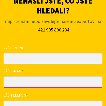
NENAŠLI JSTE, CO JSTE
HLEDALI?
napište nám nebo zavolejte našemu expertovi na
+421 905 806 234
.
VAŠE JMÉNO
VÁŠ E-MAIL
*
VÁŠ TELEFON
*