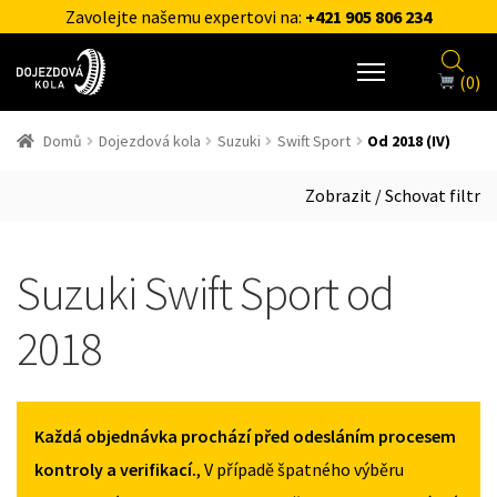
Zavolejte našemu expertovi na:
+421 905 806 234
(0)
Domů
Dojezdová kola
Suzuki
Swift Sport
Od 2018 (IV)
Zobrazit / Schovat filtr
Suzuki Swift Sport od
2018
Každá objednávka prochází před odesláním procesem
kontroly a verifikací.
, V případě špatného výběru