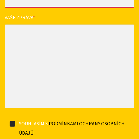
VAŠE ZPRÁVA
*
SOUHLASÍM S
PODMÍNKAMI OCHRANY OSOBNÍCH
ÚDAJŮ