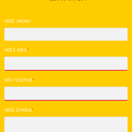
VAŠE JMÉNO
VÁŠ E-MAIL
*
VÁŠ TELEFON
*
VAŠE ZPRÁVA
*