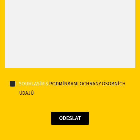
SOUHLASÍM S
PODMÍNKAMI OCHRANY OSOBNÍCH
ÚDAJŮ