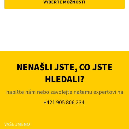
VYBERTE MOŽNOSTI
4
3
848,01Kč.
616,69Kč.
NENAŠLI JSTE, CO JSTE
HLEDALI?
napište nám nebo zavolejte našemu expertovi na
+421 905 806 234
.
VAŠE JMÉNO