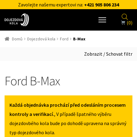
Zavolejte našemu expertovi na:
+421 905 806 234
(0)
Domů
Dojezdová kola
Ford
B-Max
Zobrazit / Schovat filtr
Ford B-Max
Každá objednávka prochází před odesláním procesem
kontroly a verifikací.
, V případě špatného výběru
dojezdovbého kola bude po dohodě upravena na správný
typ dojezdového kola.