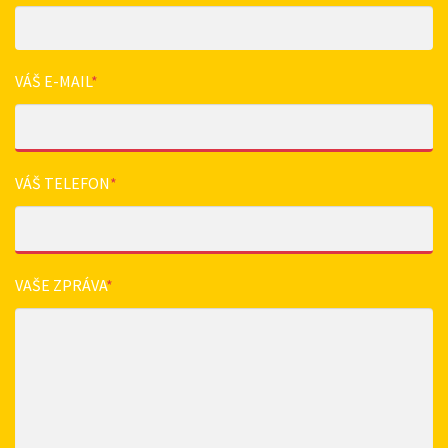
VÁŠ E-MAIL
*
VÁŠ TELEFON
*
VAŠE ZPRÁVA
*